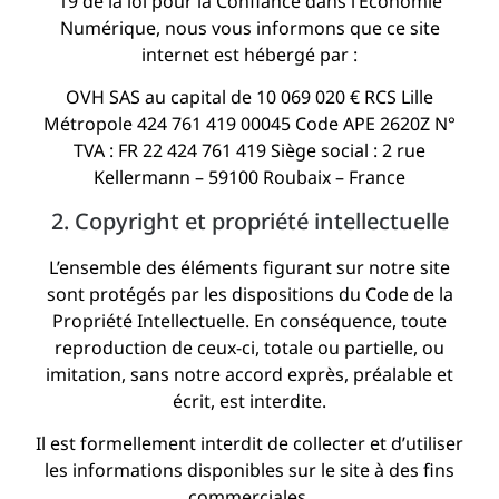
19 de la loi pour la Confiance dans l’Économie
Numérique, nous vous informons que ce site
internet est hébergé par :
OVH SAS au capital de 10 069 020 € RCS Lille
Métropole 424 761 419 00045 Code APE 2620Z N°
TVA : FR 22 424 761 419 Siège social : 2 rue
Kellermann – 59100 Roubaix – France
2. Copyright et propriété intellectuelle
L’ensemble des éléments figurant sur notre site
sont protégés par les dispositions du Code de la
Propriété Intellectuelle. En conséquence, toute
reproduction de ceux-ci, totale ou partielle, ou
imitation, sans notre accord exprès, préalable et
écrit, est interdite.
Il est formellement interdit de collecter et d’utiliser
les informations disponibles sur le site à des fins
commerciales.