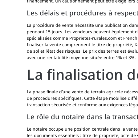
financement. Un cautionnement peut être exigé lors 
Les délais et procédures à respec
La procédure de vente nécessite une publication dans
pendant 15 jours. Les vendeurs peuvent également di
spécialisées comme Proprietes-rurales.com et Frenc
finaliser la vente comprennent le titre de propriété, l
de sol et l’état des risques. Le prix des terres est év
avec une rentabilité moyenne située entre 1% et 3%.
La finalisation d
La phase finale d’une vente de terrain agricole néces
de procédures spécifiques. Cette étape mobilise diff
transaction sécurisée et conforme aux exigences léga
Le rôle du notaire dans la transac
Le notaire occupe une position centrale dans la vente d
les documents essentiels : titre de propriété, acte d