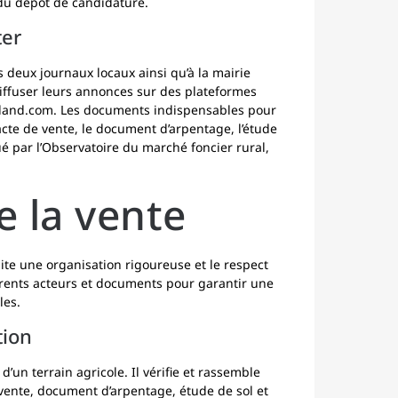
du dépôt de candidature.
ter
 deux journaux locaux ainsi qu’à la mairie
ffuser leurs annonces sur des plateformes
hland.com. Les documents indispensables pour
’acte de vente, le document d’arpentage, l’étude
alué par l’Observatoire du marché foncier rural,
e la vente
site une organisation rigoureuse et le respect
érents acteurs et documents pour garantir une
les.
tion
’un terrain agricole. Il vérifie et rassemble
e vente, document d’arpentage, étude de sol et