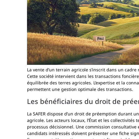
La vente d’un terrain agricole s’inscrit dans un cadre
Cette société intervient dans les transactions foncière
équilibrée des terres agricoles. L’expertise et la co
permettent une gestion optimale des transactions.
Les bénéficiaires du droit de pré
La SAFER dispose d’un droit de préemption durant une
agricole. Les acteurs locaux, l’État et les collectivités
processus décisionnel. Une commission consultative e
candidats intéressés doivent présenter une fiche signa