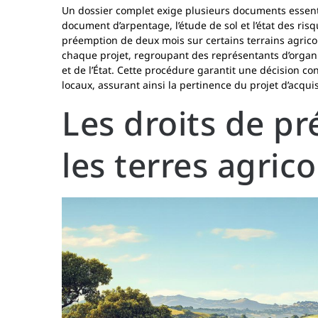
Un dossier complet exige plusieurs documents essentiels
document d’arpentage, l’étude de sol et l’état des ris
préemption de deux mois sur certains terrains agric
chaque projet, regroupant des représentants d’organisa
et de l’État. Cette procédure garantit une décision co
locaux, assurant ainsi la pertinence du projet d’acquis
Les droits de p
les terres agrico