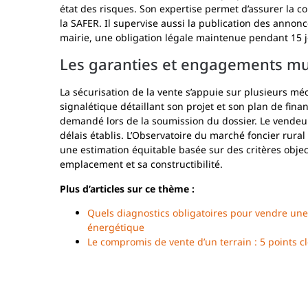
état des risques. Son expertise permet d’assurer la co
la SAFER. Il supervise aussi la publication des annonc
mairie, une obligation légale maintenue pendant 15 j
Les garanties et engagements mu
La sécurisation de la vente s’appuie sur plusieurs mé
signalétique détaillant son projet et son plan de fi
demandé lors de la soumission du dossier. Le vendeur
délais établis. L’Observatoire du marché foncier rural 
une estimation équitable basée sur des critères objec
emplacement et sa constructibilité.
Plus d’articles sur ce thème :
Quels diagnostics obligatoires pour vendre un
énergétique
Le compromis de vente d’un terrain : 5 points c