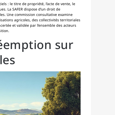
 : le titre de propriété, l’acte de vente, le
ques. La SAFER dispose d’un droit de
oles. Une commission consultative examine
tions agricoles, des collectivités territoriales
ncertée et validée par l’ensemble des acteurs
ition.
réemption sur
les