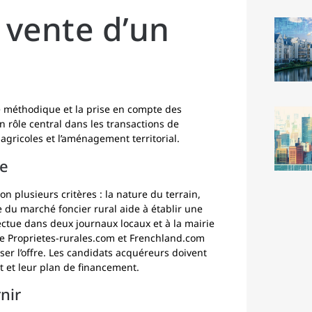
 vente d’un
e méthodique et la prise en compte des
un rôle central dans les transactions de
agricoles et l’aménagement territorial.
te
on plusieurs critères : la nature du terrain,
e du marché foncier rural aide à établir une
fectue dans deux journaux locaux et à la mairie
e Proprietes-rurales.com et Frenchland.com
r l’offre. Les candidats acquéreurs doivent
t et leur plan de financement.
nir