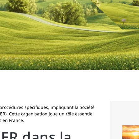
procédures spécifiques, impliquant la Société
R). Cette organisation joue un rôle essentiel
s en France.
FER dans la