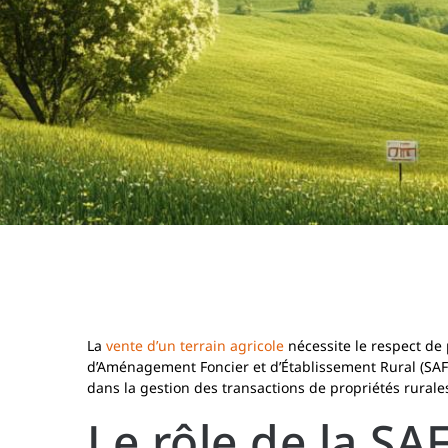
La
vente d’un terrain agricole
nécessite le respect de 
d’Aménagement Foncier et d’Établissement Rural (SAFE
dans la gestion des transactions de propriétés rurale
Le rôle de la SA