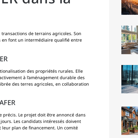
transactions de terrains agricoles. Son
 en font un intermédiaire qualifié entre
FER
tionalisation des propriétés rurales. Elle
e activement à l’aménagement durable des
ibrée des terres agricoles, en collaboration
SAFER
le précis. Le projet doit être annoncé dans
jours. Les candidats intéressés doivent
et leur plan de financement. Un comité