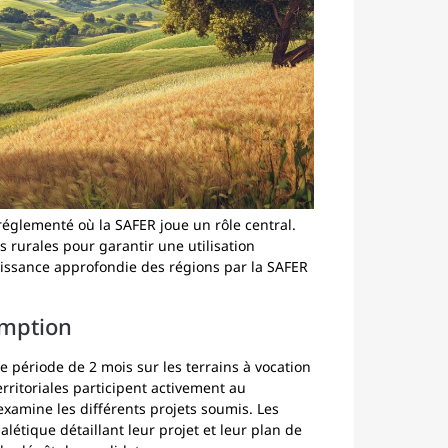
 réglementé où la SAFER joue un rôle central.
s rurales pour garantir une utilisation
nnaissance approfondie des régions par la SAFER
emption
 période de 2 mois sur les terrains à vocation
 territoriales participent activement au
xamine les différents projets soumis. Les
létique détaillant leur projet et leur plan de